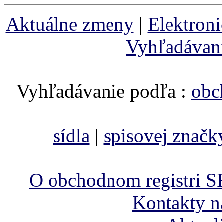
Aktuálne zmeny
|
Elektron
Vyhľadávan
Vyhľadávanie podľa :
obc
sídla
|
spisovej značk
O obchodnom registri S
Kontakty n