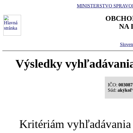
MINISTERSTVO SPRAVO
OBCHO
NA 
Sloven
Výsledky vyhľadávania 
IČO:
003087
Súd:
akýkoľ
Kritériám vyhľadávania