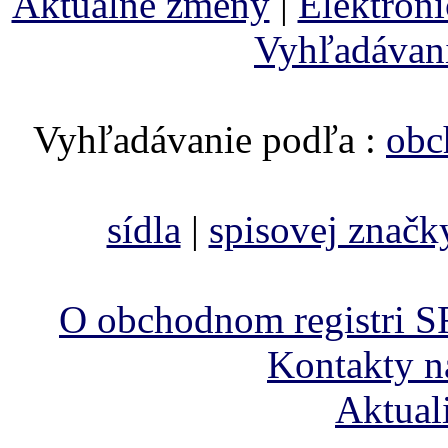
Aktuálne zmeny
|
Elektron
Vyhľadávan
Vyhľadávanie podľa :
obc
sídla
|
spisovej značk
O obchodnom registri S
Kontakty n
Aktual