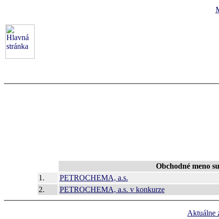
Obchodné meno su
1.
PETROCHEMA, a.s.
2.
PETROCHEMA, a.s. v konkurze
Aktuálne