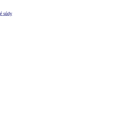
vé súdy