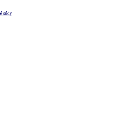
vé súdy