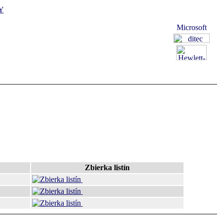
Y
Zbierka listín