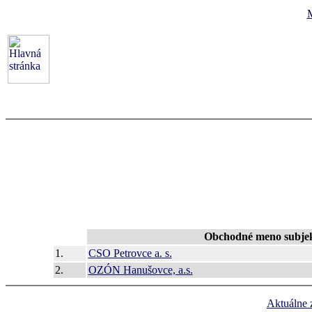
Obchodné meno subje
1.
CSO Petrovce a. s.
2.
OZÓN Hanušovce, a.s.
Aktuálne