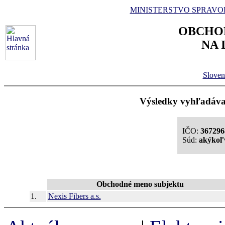
MINISTERSTVO SPRAVO
OBCHO
NA 
Sloven
Výsledky vyhľadávan
IČO:
367296
Súd:
akýkoľ
Obchodné meno subjektu
1.
Nexis Fibers a.s.