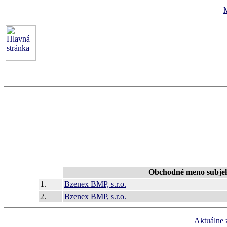
Obchodné meno subje
1.
Bzenex BMP, s.r.o.
2.
Bzenex BMP, s.r.o.
Aktuálne