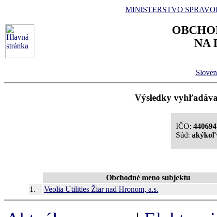
MINISTERSTVO SPRAVO
OBCHO
NA 
Sloven
Výsledky vyhľadávan
IČO:
440694
Súd:
akýkoľ
Obchodné meno subjektu
1.
Veolia Utilities Žiar nad Hronom, a.s.