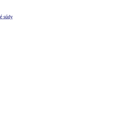
vé súdy