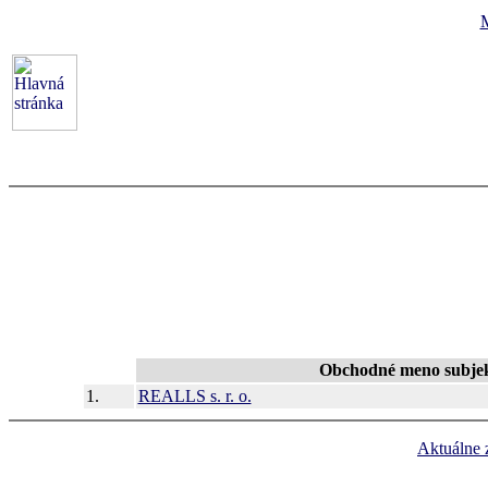
Obchodné meno subje
1.
REALLS s. r. o.
Aktuálne