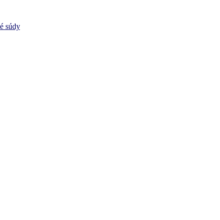
vé súdy