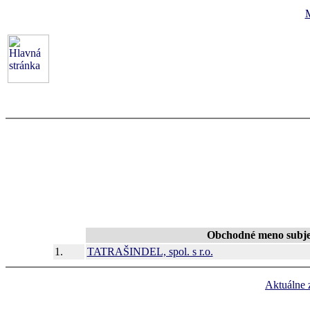
Obchodné meno subj
1.
TATRAŠINDEL, spol. s r.o.
Aktuálne