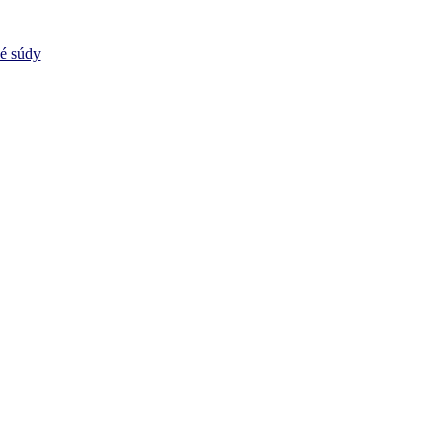
vé súdy