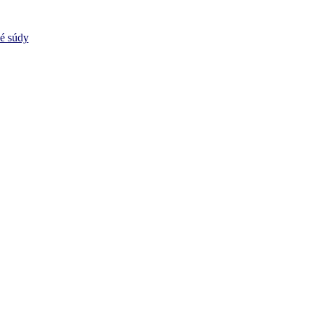
vé súdy