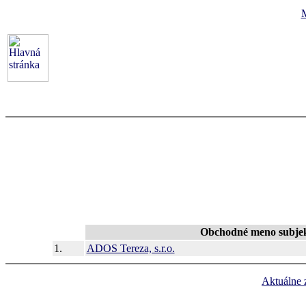
Obchodné meno subje
1.
ADOS Tereza, s.r.o.
Aktuálne