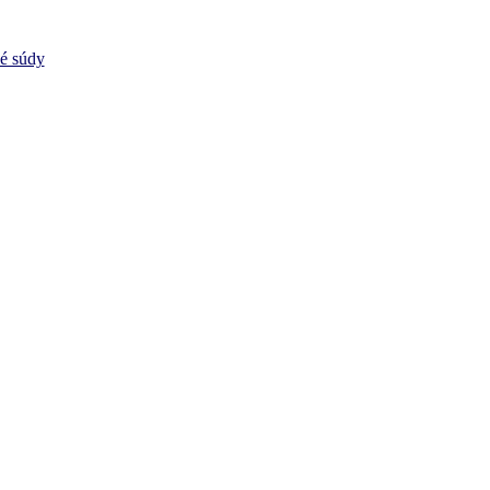
vé súdy