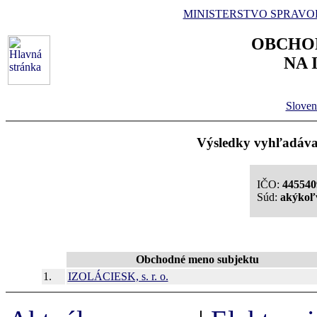
MINISTERSTVO SPRAVO
OBCHO
NA 
Sloven
Výsledky vyhľadávan
IČO:
445540
Súd:
akýkoľ
Obchodné meno subjektu
1.
IZOLÁCIESK, s. r. o.