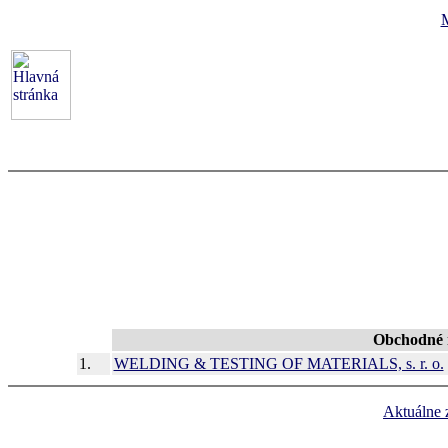
Obchodné 
1.
WELDING & TESTING OF MATERIALS, s. r. o.
Aktuálne