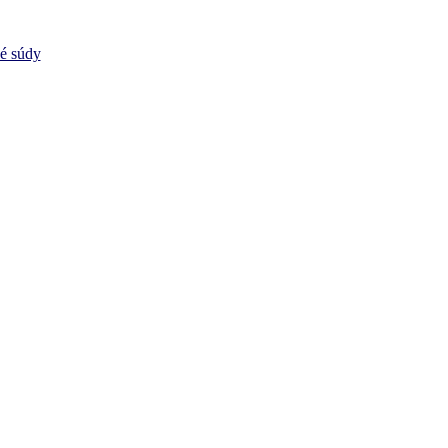
vé súdy