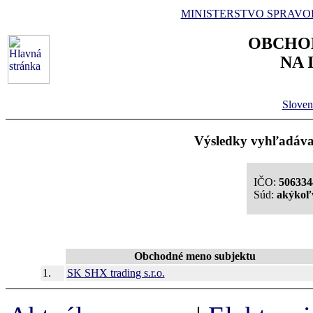
MINISTERSTVO SPRAVO
OBCHO
NA 
Sloven
Výsledky vyhľadávan
IČO:
506334
Súd:
akýkoľ
Obchodné meno subjektu
1.
SK SHX trading s.r.o.