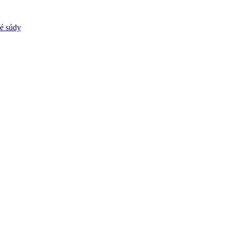
vé súdy