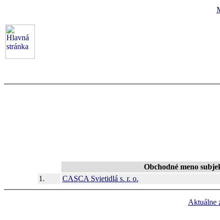
Obchodné meno subje
1.
CASCA Svietidlá s. r. o.
Aktuálne