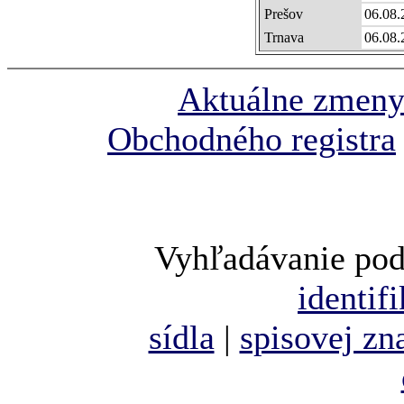
Prešov
06.08.
Trnava
06.08.
Aktuálne zmen
Obchodného registra
Vyhľadávanie pod
identif
sídla
|
spisovej zn