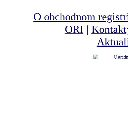
O obchodnom registr
ORI
|
Kontakt
Aktual